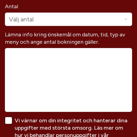
Antal
Välj antal
Lämna info kring önskemål om datum, tid, typ av
meny och ange antal bokningen gäller.
Vi värnar om din integritet och hanterar dina
uppgifter med största omsorg. Läs mer om
hur vi behandlar personuppgifter i vår