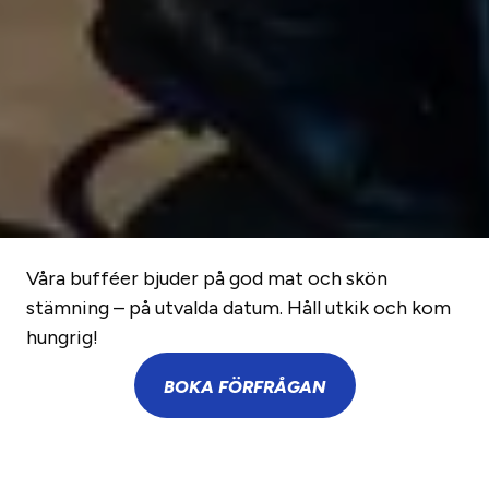
Våra bufféer bjuder på god mat och skön
stämning – på utvalda datum. Håll utkik och kom
hungrig!
BOKA FÖRFRÅGAN