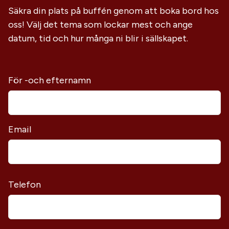
Säkra din plats på buffén genom att boka bord hos
oss! Välj det tema som lockar mest och ange
datum, tid och hur många ni blir i sällskapet.
För -och efternamn
Email
Telefon