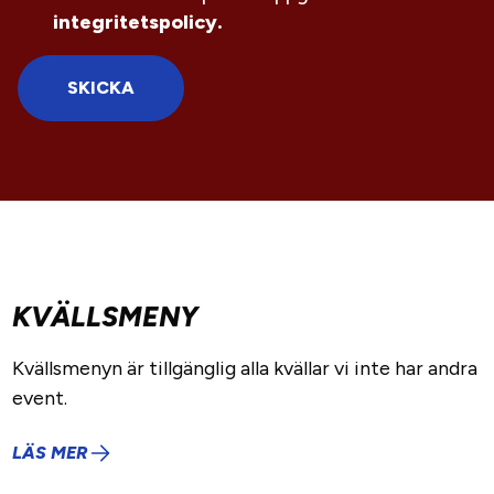
integritetspolicy.
SKICKA
KVÄLLSMENY
Kvällsmenyn är tillgänglig alla kvällar vi inte har andra
event.
LÄS MER