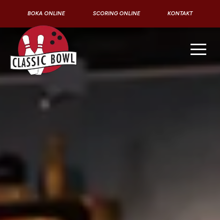
BOKA ONLINE
SCORING ONLINE
KONTAKT