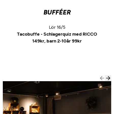
BUFFÉER
Lör 16/5
Tacobuffe - Schlagerquiz med RICCO
149kr, barn 2-10år 99kr