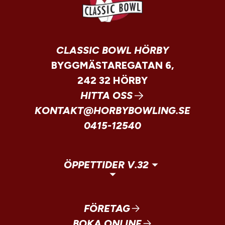
CLASSIC BOWL HÖRBY
BYGGMÄSTAREGATAN 6,
242 32 HÖRBY
HITTA OSS
KONTAKT@HORBYBOWLING.SE
0415-12540
ÖPPETTIDER V.32
FÖRETAG
BOKA ONLINE