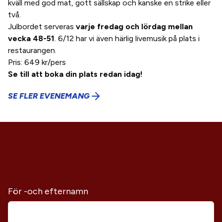
kväll med god mat, gott sällskap och kanske en strike eller
två.
Julbordet serveras
varje fredag och lördag
mellan
vecka 48-51
. 6/12 har vi även härlig livemusik på plats i
restaurangen.
Pris: 649 kr/pers
Se till att boka din plats redan idag!
SE FLER EVENEMANG
För -och efternamn