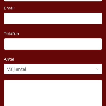
Email
Telefon
Antal
Välj antal