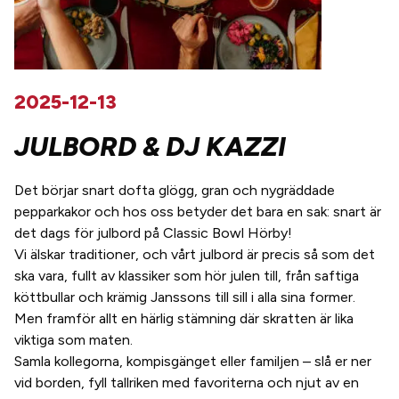
2025-12-13
JULBORD & DJ KAZZI
Det börjar snart dofta glögg, gran och nygräddade
pepparkakor och hos oss betyder det bara en sak: snart är
det dags för julbord på Classic Bowl Hörby!
Vi älskar traditioner, och vårt julbord är precis så som det
ska vara, fullt av klassiker som hör julen till, från saftiga
köttbullar och krämig Janssons till sill i alla sina former.
Men framför allt en härlig stämning där skratten är lika
viktiga som maten.
Samla kollegorna, kompisgänget eller familjen – slå er ner
vid borden, fyll tallriken med favoriterna och njut av en